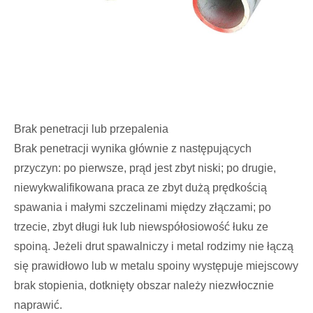
Brak penetracji lub przepalenia
Brak penetracji wynika głównie z następujących
przyczyn: po pierwsze, prąd jest zbyt niski; po drugie,
niewykwalifikowana praca ze zbyt dużą prędkością
spawania i małymi szczelinami między złączami; po
trzecie, zbyt długi łuk lub niewspółosiowość łuku ze
spoiną. Jeżeli drut spawalniczy i metal rodzimy nie łączą
się prawidłowo lub w metalu spoiny występuje miejscowy
brak stopienia, dotknięty obszar należy niezwłocznie
naprawić.