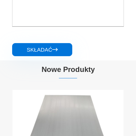
SKŁADAĆ

Nowe Produkty