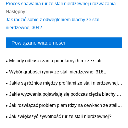
Proces spawania rur ze stali nierdzewnej i rozważania
Następny :
Jak radzić sobie z odwęgleniem blachy ze stali
nierdzewnej 304?
Powiązane wiadomości
Metody odtłuszczania popularnych rur ze stali
nierdzewnej 310S
Wybór grubości rynny ze stali nierdzewnej 316L
Jakie są różnice między profilami ze stali nierdzewnej
201 i 304?
Jakie wyzwania pojawiają się podczas cięcia blachy ze
stali nierdzewnej 304?
Jak rozwiązać problem plam rdzy na cewkach ze stali
nierdzewnej
Jak zwiększyć żywotność rur ze stali nierdzewnej?