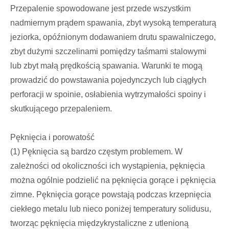
Przepalenie spowodowane jest przede wszystkim
nadmiernym prądem spawania, zbyt wysoką temperaturą
jeziorka, opóźnionym dodawaniem drutu spawalniczego,
zbyt dużymi szczelinami pomiędzy taśmami stalowymi
lub zbyt małą prędkością spawania. Warunki te mogą
prowadzić do powstawania pojedynczych lub ciągłych
perforacji w spoinie, osłabienia wytrzymałości spoiny i
skutkującego przepaleniem.
Pęknięcia i porowatość
(1) Pęknięcia są bardzo częstym problemem. W
zależności od okoliczności ich wystąpienia, pęknięcia
można ogólnie podzielić na pęknięcia gorące i pęknięcia
zimne. Pęknięcia gorące powstają podczas krzepnięcia
ciekłego metalu lub nieco poniżej temperatury solidusu,
tworząc pęknięcia międzykrystaliczne z utlenioną