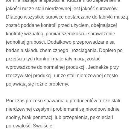
form, a następnie spawanie. Kluczem do zapewnienia
jakości rur ze stali nierdzewnej jest jakość surowców.
Dlatego wszystkie surowce dostarczane do fabryki muszą
zostać poddane kontroli przed użyciem, obejmującej
kontrolę wizualną, pomiar szerokości i sprawdzenie
jednolitej grubości. Dodatkowo przeprowadzane są
badania składu chemicznego i rozciągania. Dopiero po
przejściu tych kontroli materiały mogą zostać
wprowadzone do normalnej produkcji. Jednakże przy
rzeczywistej produkcji rur ze stali nierdzewnej często
pojawiają się różne problemy.
Podczas procesu spawania u producentów rur ze stali
nierdzewnej częstymi problemami są nieodpowiednie
spoiny, brak penetracji lub przepalenia, pęknięcia i
porowatość. Swoiście: