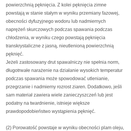
powierzchnią pęknięcia. Z kolei pęknięcia zimne
powstają w stanie stałym w wyniku przemiany fazowej,
obecności dyfuzyjnego wodoru lub nadmiernych
naprężeń skurczowych podczas spawania podczas
chłodzenia, w wyniku czego powstają pęknięcia
transkrystaliczne z jasną, nieutlenioną powierzchnią
pęknięć.
Jeżeli zastosowany drut spawalniczy nie spełnia norm,
długotrwałe narażenie na działanie wysokich temperatur
podczas spawania może spowodować utlenianie,
przegrzanie i nadmierny rozrost ziaren. Dodatkowo, jeśli
sam materiał zawiera wiele zanieczyszczeń lub jest
podatny na twardnienie, istnieje większe
prawdopodobieństwo wystąpienia pęknięć.
(2) Porowatość powstaje w wyniku obecności plam oleju,