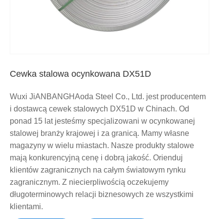
Cewka stalowa ocynkowana DX51D
Wuxi JiANBANGHAoda Steel Co., Ltd. jest producentem
i dostawcą cewek stalowych DX51D w Chinach. Od
ponad 15 lat jesteśmy specjalizowani w ocynkowanej
stalowej branży krajowej i za granicą. Mamy własne
magazyny w wielu miastach. Nasze produkty stalowe
mają konkurencyjną cenę i dobrą jakość. Orienduj
klientów zagranicznych na całym światowym rynku
zagranicznym. Z niecierpliwością oczekujemy
długoterminowych relacji biznesowych ze wszystkimi
klientami.