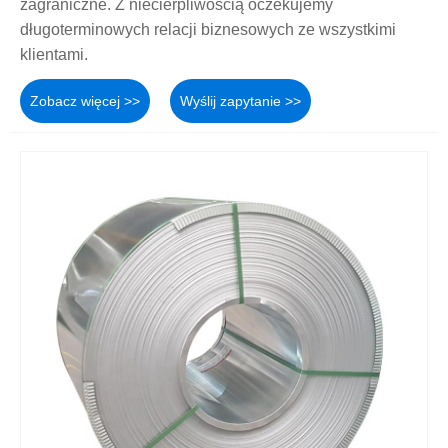
zagraniczne. Z niecierpliwością oczekujemy
długoterminowych relacji biznesowych ze wszystkimi
klientami.
Zobacz więcej >>
Wyślij zapytanie >>