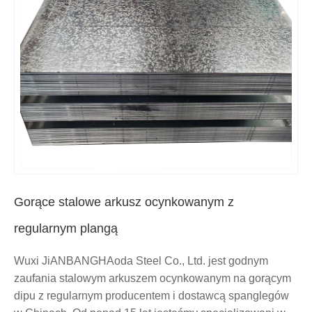
Gorące stalowe arkusz ocynkowanym z
regularnym plangą
Wuxi JiANBANGHAoda Steel Co., Ltd. jest godnym
zaufania stalowym arkuszem ocynkowanym na gorącym
dipu z regularnym producentem i dostawcą spanglegów