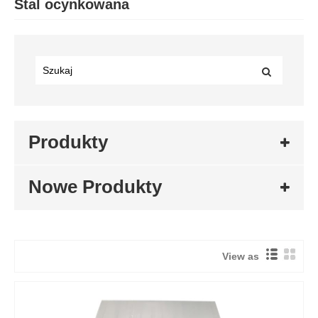
Stal ocynkowana
Produkty
Nowe Produkty
View as