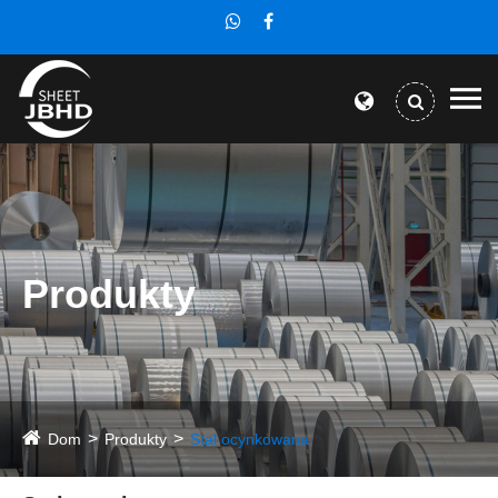
Produkty
Dom
Produkty
Stal ocynkowana