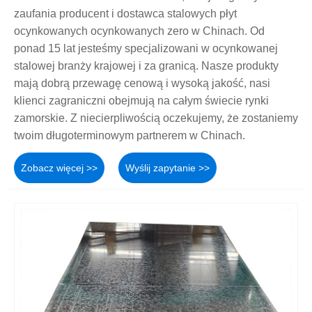
zaufania producent i dostawca stalowych płyt
ocynkowanych ocynkowanych zero w Chinach. Od
ponad 15 lat jesteśmy specjalizowani w ocynkowanej
stalowej branży krajowej i za granicą. Nasze produkty
mają dobrą przewagę cenową i wysoką jakość, nasi
klienci zagraniczni obejmują na całym świecie rynki
zamorskie. Z niecierpliwością oczekujemy, że zostaniemy
twoim długoterminowym partnerem w Chinach.
Zobacz więcej >>
Wyślij zapytanie >>