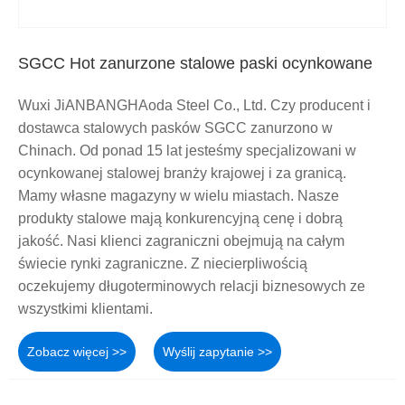
SGCC Hot zanurzone stalowe paski ocynkowane
Wuxi JiANBANGHAoda Steel Co., Ltd. Czy producent i
dostawca stalowych pasków SGCC zanurzono w
Chinach. Od ponad 15 lat jesteśmy specjalizowani w
ocynkowanej stalowej branży krajowej i za granicą.
Mamy własne magazyny w wielu miastach. Nasze
produkty stalowe mają konkurencyjną cenę i dobrą
jakość. Nasi klienci zagraniczni obejmują na całym
świecie rynki zagraniczne. Z niecierpliwością
oczekujemy długoterminowych relacji biznesowych ze
wszystkimi klientami.
Zobacz więcej >>
Wyślij zapytanie >>