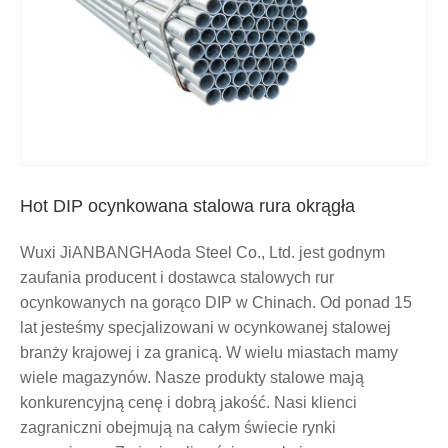
Hot DIP ocynkowana stalowa rura okrągła
Wuxi JiANBANGHAoda Steel Co., Ltd. jest godnym
zaufania producent i dostawca stalowych rur
ocynkowanych na gorąco DIP w Chinach. Od ponad 15
lat jesteśmy specjalizowani w ocynkowanej stalowej
branży krajowej i za granicą. W wielu miastach mamy
wiele magazynów. Nasze produkty stalowe mają
konkurencyjną cenę i dobrą jakość. Nasi klienci
zagraniczni obejmują na całym świecie rynki