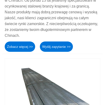
w Chinach. Od ponad 15 lat jesteśmy specjalizowani w
ocynkowanej stalowej branży krajowej i za granicą.
Nasze produkty mają dobrą przewagę cenową i wysoką
jakość, nasi klienci zagraniczni obejmują na całym
świecie rynki zamorskie. Z niecierpliwością oczekujemy,
że zostaniemy twoim długoterminowym partnerem w
Chinach.
Zobacz więcej >>
Wyślij zapytanie >>