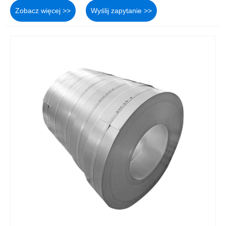
Zobacz więcej >>
Wyślij zapytanie >>