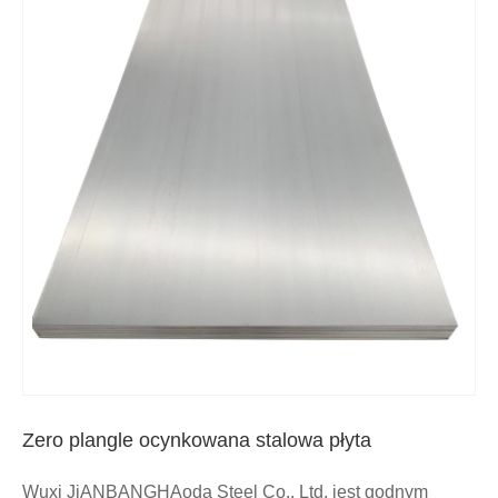
Zero plangle ocynkowana stalowa płyta
Wuxi JiANBANGHAoda Steel Co., Ltd. jest godnym