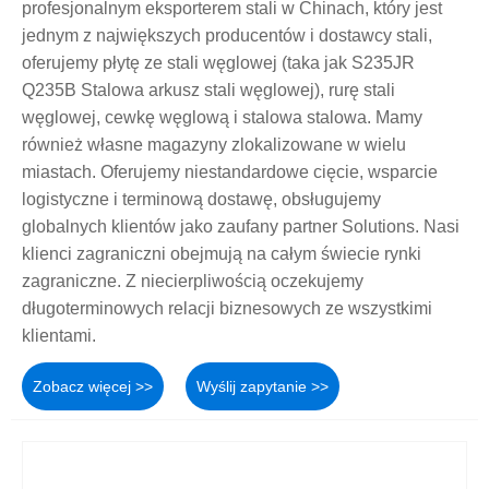
profesjonalnym eksporterem stali w Chinach, który jest
jednym z największych producentów i dostawcy stali,
oferujemy płytę ze stali węglowej (taka jak S235JR
Q235B Stalowa arkusz stali węglowej), rurę stali
węglowej, cewkę węglową i stalowa stalowa. Mamy
również własne magazyny zlokalizowane w wielu
miastach. Oferujemy niestandardowe cięcie, wsparcie
logistyczne i terminową dostawę, obsługujemy
globalnych klientów jako zaufany partner Solutions. Nasi
klienci zagraniczni obejmują na całym świecie rynki
zagraniczne. Z niecierpliwością oczekujemy
długoterminowych relacji biznesowych ze wszystkimi
klientami.
Zobacz więcej >>
Wyślij zapytanie >>