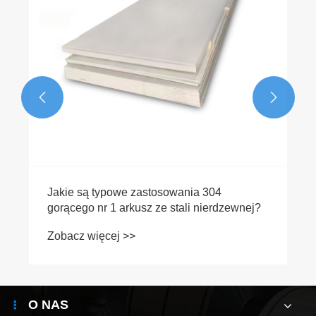


Jakie są typowe zastosowania 304
gorącego nr 1 arkusz ze stali nierdzewnej?
Zobacz więcej >>
O NAS