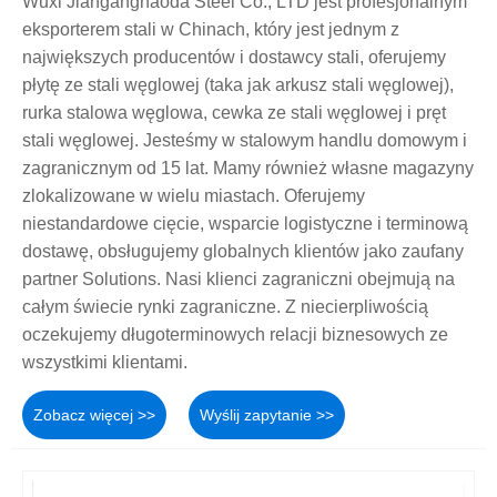
Wuxi Jianganghaoda Steel Co., LTD jest profesjonalnym
eksporterem stali w Chinach, który jest jednym z
największych producentów i dostawcy stali, oferujemy
płytę ze stali węglowej (taka jak arkusz stali węglowej),
rurka stalowa węglowa, cewka ze stali węglowej i pręt
stali węglowej. Jesteśmy w stalowym handlu domowym i
zagranicznym od 15 lat. Mamy również własne magazyny
zlokalizowane w wielu miastach. Oferujemy
niestandardowe cięcie, wsparcie logistyczne i terminową
dostawę, obsługujemy globalnych klientów jako zaufany
partner Solutions. Nasi klienci zagraniczni obejmują na
całym świecie rynki zagraniczne. Z niecierpliwością
oczekujemy długoterminowych relacji biznesowych ze
wszystkimi klientami.
Zobacz więcej >>
Wyślij zapytanie >>