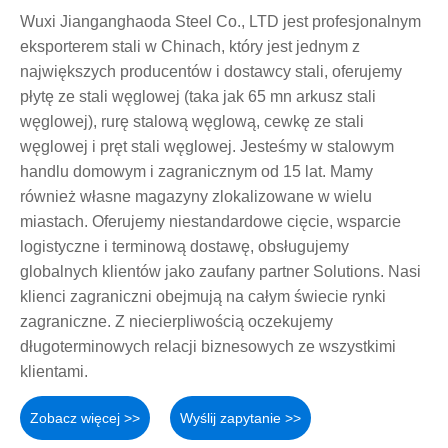
Wuxi Jianganghaoda Steel Co., LTD jest profesjonalnym
eksporterem stali w Chinach, który jest jednym z
największych producentów i dostawcy stali, oferujemy
płytę ze stali węglowej (taka jak 65 mn arkusz stali
węglowej), rurę stalową węglową, cewkę ze stali
węglowej i pręt stali węglowej. Jesteśmy w stalowym
handlu domowym i zagranicznym od 15 lat. Mamy
również własne magazyny zlokalizowane w wielu
miastach. Oferujemy niestandardowe cięcie, wsparcie
logistyczne i terminową dostawę, obsługujemy
globalnych klientów jako zaufany partner Solutions. Nasi
klienci zagraniczni obejmują na całym świecie rynki
zagraniczne. Z niecierpliwością oczekujemy
długoterminowych relacji biznesowych ze wszystkimi
klientami.
Zobacz więcej >>
Wyślij zapytanie >>