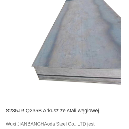
S235JR Q235B Arkusz ze stali węglowej
Wuxi JiANBANGHAoda Steel Co., LTD jest