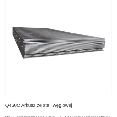
Q460C Arkusz ze stali węglowej