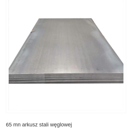
65 mn arkusz stali węglowej