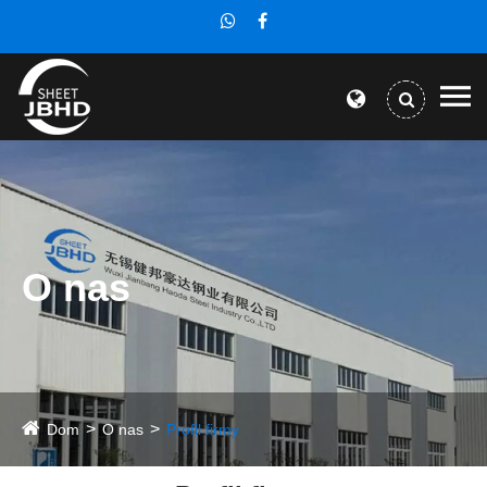
O nas
Dom
O nas
Profil firmy