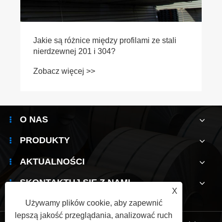
Jakie są różnice między profilami ze stali
nierdzewnej 201 i 304?
Zobacz więcej >>
O NAS
PRODUKTY
AKTUALNOŚCI
SKONTAKTUJ SIĘ Z NAMI
X
Używamy plików cookie, aby zapewnić
lepszą jakość przeglądania, analizować ruch