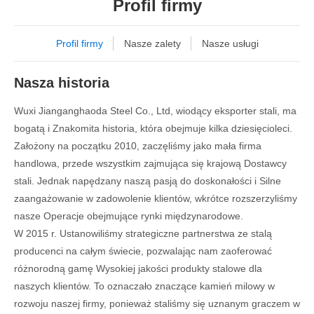
Profil firmy
Profil firmy
Nasze zalety
Nasze usługi
Nasza historia
Wuxi Jianganghaoda Steel Co., Ltd, wiodący eksporter stali, ma
bogatą i Znakomita historia, która obejmuje kilka dziesięcioleci.
Założony na początku 2010, zaczęliśmy jako mała firma
handlowa, przede wszystkim zajmująca się krajową Dostawcy
stali. Jednak napędzany naszą pasją do doskonałości i Silne
zaangażowanie w zadowolenie klientów, wkrótce rozszerzyliśmy
nasze Operacje obejmujące rynki międzynarodowe.
W 2015 r. Ustanowiliśmy strategiczne partnerstwa ze stalą
producenci na całym świecie, pozwalając nam zaoferować
różnorodną gamę Wysokiej jakości produkty stalowe dla
naszych klientów. To oznaczało znaczące kamień milowy w
rozwoju naszej firmy, ponieważ staliśmy się uznanym graczem w