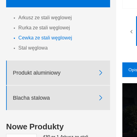
Arkusz ze stali węglowej
Rurka ze stali węglowej
Cewka ze stali węglowej
Stal węglowa
Opis

Produkt aluminiowy

Blacha stalowa
Nowe Produkty
430 nr 1 Arkusz ze stali