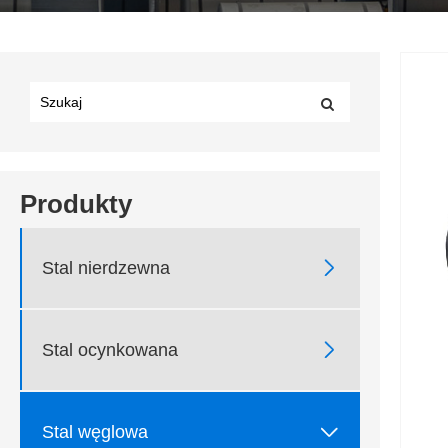
Produkty

Stal nierdzewna

Stal ocynkowana

Stal węglowa