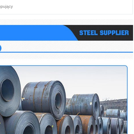
upujący