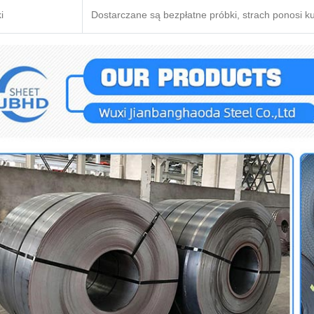
i
Dostarczane są bezpłatne próbki, strach ponosi k