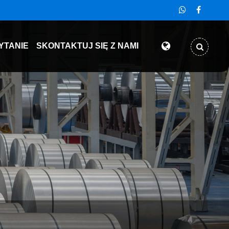
YTANIE
SKONTAKTUJ SIĘ Z NAMI