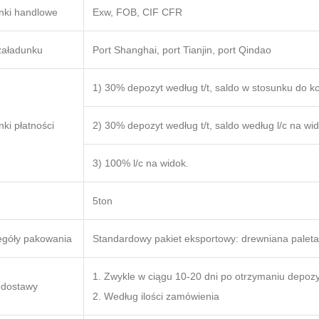
nki handlowe
Exw, FOB, CIF CFR
załadunku
Port Shanghai, port Tianjin, port Qindao
1) 30% depozyt według t/t, saldo w stosunku do kopi
ki płatności
2) 30% depozyt według t/t, saldo według l/c na wid
3) 100% l/c na widok.
5ton
egóły pakowania
Standardowy pakiet eksportowy: drewniana palet
1. Zwykle w ciągu 10-20 dni po otrzymaniu depozy
 dostawy
2. Według ilości zamówienia