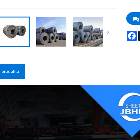
F
 produktu