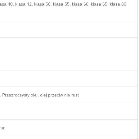
asa 40, klasa 42, klasa 50, klasa 55, klasa 60, klasa 65, klasa 80
rzezroczysty olej, olej przeciw nie rust
rur