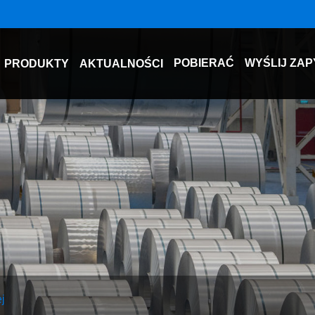
POBIERAĆ
WYŚLIJ ZAP
PRODUKTY
AKTUALNOŚCI
j