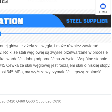
E-Mail
nej głównie z żelaza i węgla, i może również zawierać
ów. Rolki ze stali węglowej są zwykle przetwarzane w procesie
ą twardość i dobrą odporność na zużycie. ‌ Wspólne stopnie
5 Cewka ze stali węglowej jest rodzajem stali o niskiej stopy,
wynosi 345 MPa, ma wyższą wytrzymałość i lepszą zdolność
390 Q420 Q460 Q500 Q550 620 Q690